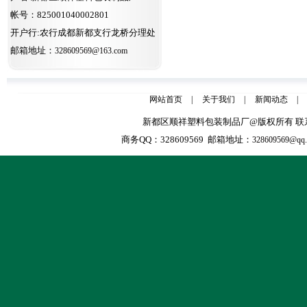
帐号：825001040002801
开户行:农行成都新都支行龙桥分理处
邮箱地址：
328609569@163.com
网站首页
|
关于我们
|
新闻动态
|
新都区顺祥塑料包装制品厂@版权所有 联系人：张天全
商务QQ：328609569 邮箱地址：
328609569@qq