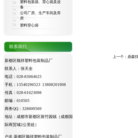
塑料包装袋、背心袋及设
备
公司厂房、生产车间及库
房
塑料背心袋
联系我们
上一个：
鼎森
新都区顺祥塑料包装制品厂
联系人：张天全
电话：028-83064625
手机：13540296523 13808201908
传真：028-61623098
邮编：610505
商务QQ：328609569
地址：成都市新都区斑竹园镇（成都国
际商贸城2公里处）
户名:新都区顺祥塑料包装制品厂