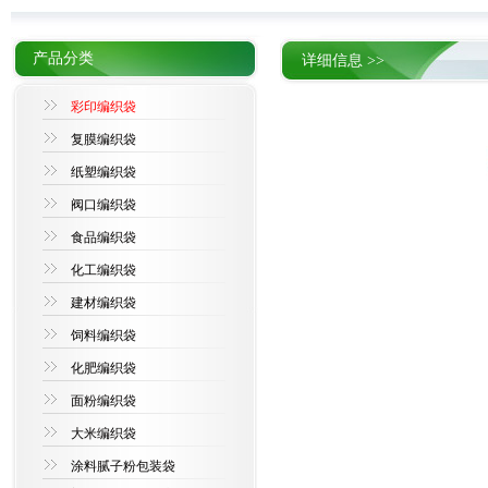
产品分类
详细信息 >>
彩印编织袋
复膜编织袋
纸塑编织袋
阀口编织袋
食品编织袋
化工编织袋
建材编织袋
饲料编织袋
化肥编织袋
面粉编织袋
大米编织袋
涂料腻子粉包装袋