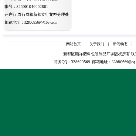
帐号：825001040002801
开户行:农行成都新都支行龙桥分理处
邮箱地址：
328609569@163.com
网站首页
|
关于我们
|
新闻动态
|
新都区顺祥塑料包装制品厂@版权所有 联系人：张天全
商务QQ：328609569 邮箱地址：
328609569@qq