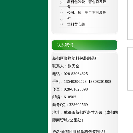
塑料包装袋、背心袋及设
备
公司厂房、生产车间及库
房
塑料背心袋
联系我们
新都区顺祥塑料包装制品厂
联系人：张天全
电话：028-83064625
手机：13540296523 13808201908
传真：028-61623098
邮编：610505
商务QQ：328609569
地址：成都市新都区斑竹园镇（成都国
际商贸城2公里处）
户名:新都区顺祥塑料包装制品厂