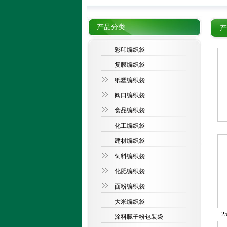
产品分类
产
彩印编织袋
复膜编织袋
纸塑编织袋
阀口编织袋
食品编织袋
化工编织袋
建材编织袋
饲料编织袋
化肥编织袋
面粉编织袋
大米编织袋
涂料腻子粉包装袋